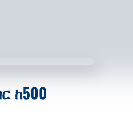
ር ከ500