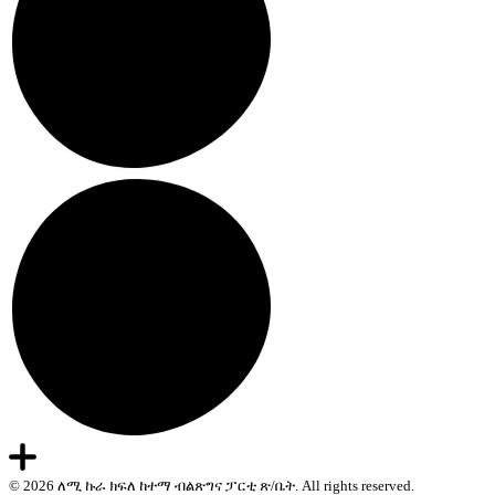
© 2026 ለሚ ኩራ ክፍለ ከተማ ብልጽግና ፓርቲ ጽ/ቤት. All rights reserved.