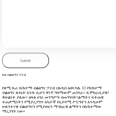
ስለ ብልጽግና ፓርቲ
የለሚ ኩራ ክ/ክተማ ብልፅግና ፓርቲ በአዲስ አበባ ካሉ 11 የክ/ከተማ
ብልፅግና ጽ/ቤት አንዱ ሲሆን ዋነኛ ዓላማውም ጠንካራ፣ ዴሞክራሲያዊ፣
ቅቡልነት ያለው፣ ዘላቂ ሀገረ መንግሥት በመገንባት፤ልማትና ፍትሐዊ
ተጠቃሚነትን የሚያረጋግጥ አካታች የኢኮኖሚ ሥርዓትን እንዲሁም
ሁለንተናዊ ብልጽግናን የሚያሰፍን ማኅበራዊ ልማትን በክ/ከተማው
ማረጋገጥ ነው፡፡