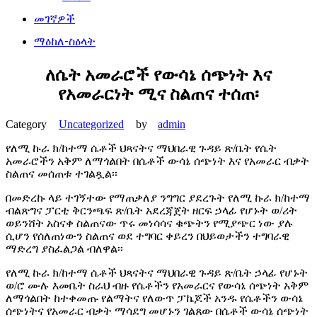
መገኛዎች
ማዕከለ-ስዕላት
ለሴት አመራሮች የውሳኔ ሰጭነት እና
የአመራርነት ሚና ስልጠና ተሰጠ፡
Uncategorized
by
admin
የለሚ ኩራ ክ/ከተማ ሴቶች ህጻናትና ማህበራዊ ጉዳይ ጽ/ቤት የሴት
አመራሮችን አቅም ለማጎልበት በሴቶች ውሳኔ ሰጭነት እና የአመራር ብቃት
ስልጠና መሰጠቱ ተገልጿል፡፡
በመድረኩ ላይ ተገኝተው የማጠቃለያ ንግግር ያደረጉት የለሚ ኩራ ክ/ከተማ
ብልጽግና ፓርቲ ቅርንጫፍ ጽ/ቤት አደረጃጀት ዘርፍ ኃላፊ የሆኑት ወ/ሪት
ወይንሸት አስናቀ ስልጠናው ጥሩ መነሳሳና ቁጭትን የሚያጭር ነው ያሉ
ሲሆን የሰለጠነውን ስልጠና ወደ ተግባር ቀይረን በህይወታችን ተግባራዊ
ማድረግ ያስፈልጋል ብለዋል፡፡
የለሚ ኩራ ክ/ከተማ ሴቶች ህጻናትና ማህበራዊ ጉዳይ ጽ/ቤት ኃላፊ የሆኑት
ወ/ሮ ሙሉ እመቤት ስራህ ብዙ የሴቶችን የአመራርና የውሳኔ ሰጭነት አቅም
ለማጎልበት ከተቀመጡ የልማትና የለውጥ ፓኬጆች አንዱ የሴቶችን ውሳኔ
ሰጭነትና የአመራር ብቃት ማሳደግ መሆኑን ገልጸው በሴቶች ውሳኔ ሰጭነት